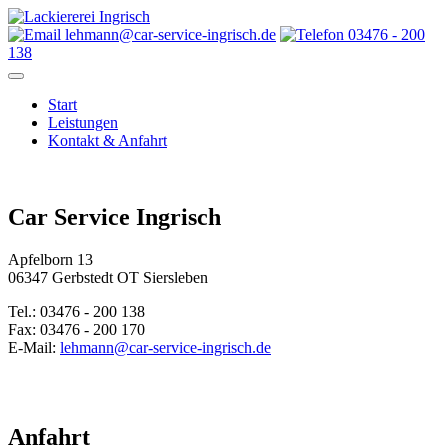
lehmann@car-service-ingrisch.de
03476 - 200
138
Start
Leistungen
Kontakt & Anfahrt
Car Service Ingrisch
Apfelborn 13
06347 Gerbstedt OT Siersleben
Tel.: 03476 - 200 138
Fax: 03476 - 200 170
E-Mail:
lehmann@car-service-ingrisch.de
Anfahrt